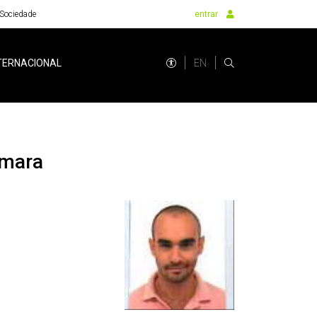
Sociedade
entrar
EN
TERNACIONAL
âmara