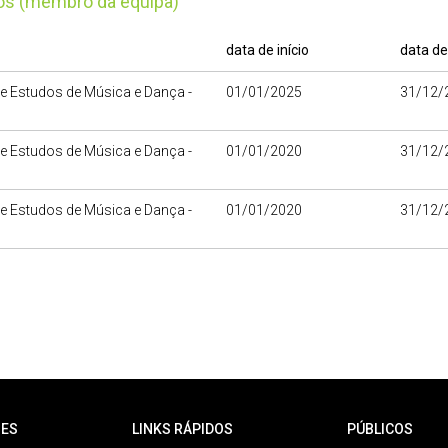
tos (membro da equipa)
data de início
data de
e Estudos de Música e Dança -
01/01/2025
31/12/
D
e Estudos de Música e Dança -
01/01/2020
31/12/
D
e Estudos de Música e Dança -
01/01/2020
31/12/
D
ES
LINKS RÁPIDOS
PÚBLICOS