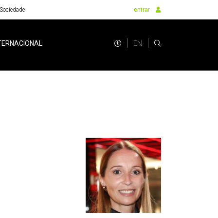
Sociedade
entrar
EN
TERNACIONAL