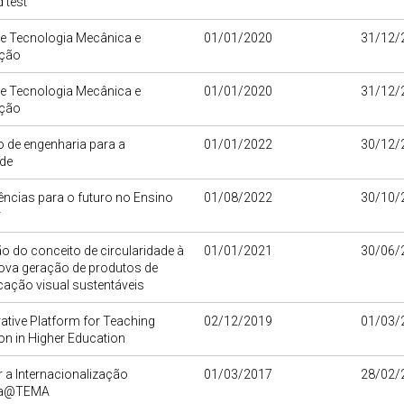
 test
de Tecnologia Mecânica e
01/01/2020
31/12/
ção
de Tecnologia Mecânica e
01/01/2020
31/12/
ção
o de engenharia para a
01/01/2022
30/12/
de
ncias para o futuro no Ensino
01/08/2022
30/10/
r
o do conceito de circularidade à
01/01/2021
30/06/
nova geração de produtos de
ação visual sustentáveis
ative Platform for Teaching
02/12/2019
01/03/
on in Higher Education
 a Internacionalização
01/03/2017
28/02/
ica@TEMA