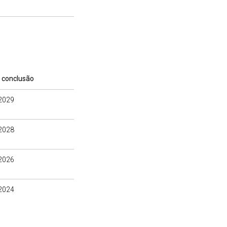
 conclusão
2029
2028
2026
2024