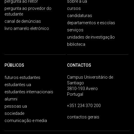
pergunta ao reitor
sobre a ua
pergunta ao provedor do
cursos
estudante
candidaturas
canal de denúncias
departamentos e escolas
livro amarelo eletrónico
serviços
unidades de investigação
biblioteca
PÚBLICOS
CONTACTOS
Campus Universitário de
futuros estudantes
Santiago
estudantes ua
3810-193 Aveiro
estudantes internacionais
Portugal
alumni
+351 234 370 200
pessoas ua
sociedade
contactos gerais
comunicação e media