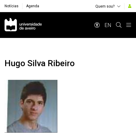
Notícias
Agenda
Quem sou?
Navegação Principal
EN
Hugo Silva Ribeiro