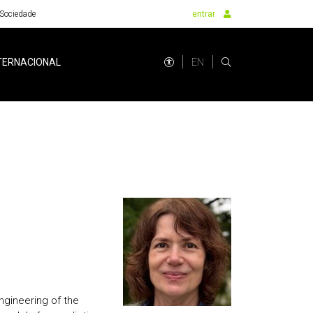
Sociedade
entrar
EN
TERNACIONAL
ngineering of the