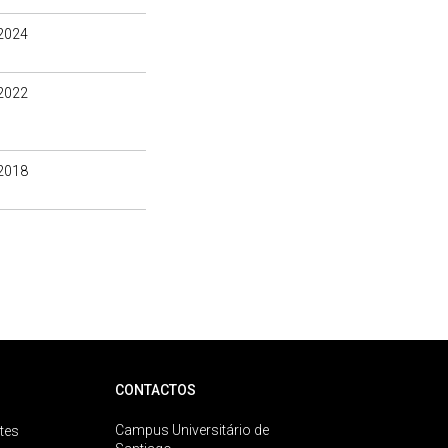
2024
2022
2018
CONTACTOS
Campus Universitário de
tes