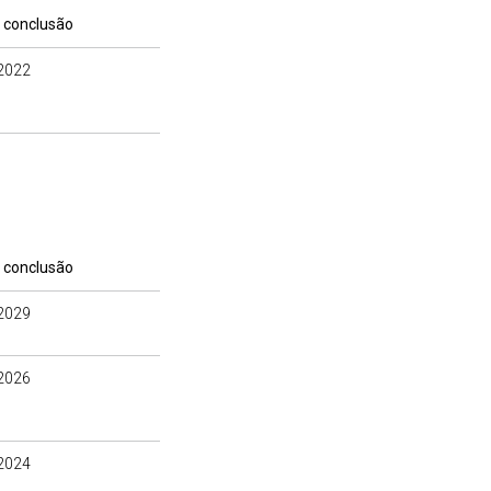
 conclusão
2022
 conclusão
2029
2026
2024