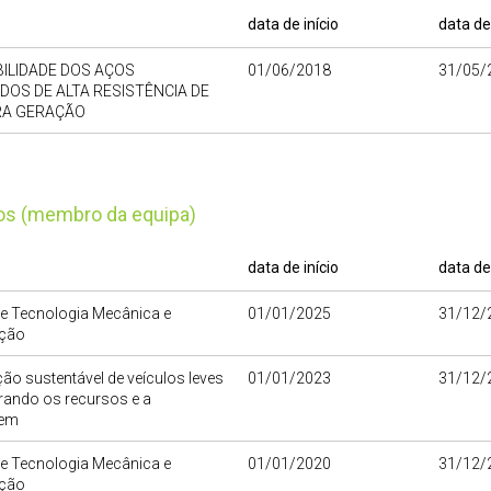
data de início
data de
ILIDADE DOS AÇOS
01/06/2018
31/05/
OS DE ALTA RESISTÊNCIA DE
RA GERAÇÃO
tos (membro da equipa)
data de início
data de
de Tecnologia Mecânica e
01/01/2025
31/12/
ção
ão sustentável de veículos leves
01/01/2023
31/12/
rando os recursos e a
gem
de Tecnologia Mecânica e
01/01/2020
31/12/
ção