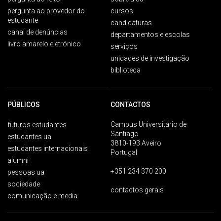
pergunta ao provedor do
cursos
estudante
candidaturas
canal de denúncias
departamentos e escolas
livro amarelo eletrónico
serviços
unidades de investigação
biblioteca
PÚBLICOS
CONTACTOS
Campus Universitário de
futuros estudantes
Santiago
estudantes ua
3810-193 Aveiro
estudantes internacionais
Portugal
alumni
+351 234 370 200
pessoas ua
sociedade
contactos gerais
comunicação e media