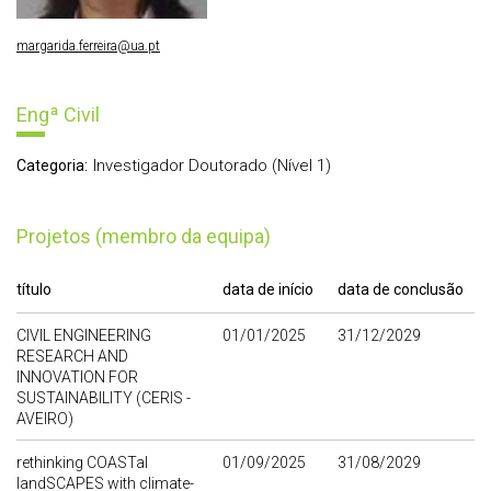
margarida.ferreira@ua.pt
Engª Civil
Investigador Doutorado (Nível 1)
Categoria:
Projetos (membro da equipa)
título
data de início
data de conclusão
CIVIL ENGINEERING
01/01/2025
31/12/2029
RESEARCH AND
INNOVATION FOR
SUSTAINABILITY (CERIS -
AVEIRO)
rethinking COASTal
01/09/2025
31/08/2029
landSCAPES with climate-