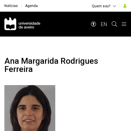
Notícias
Agenda
Quem sou?
Navegação Principal
EN
Ana Margarida Rodrigues
Ferreira