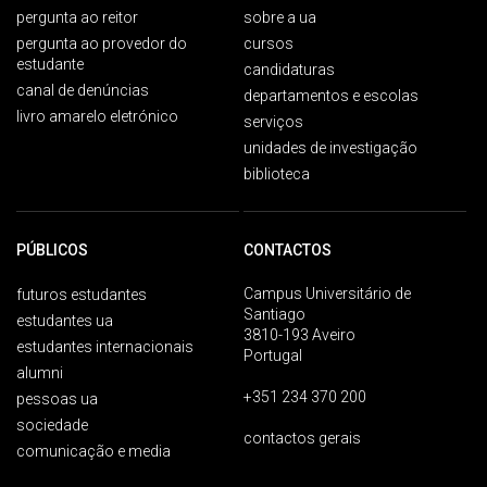
pergunta ao reitor
sobre a ua
pergunta ao provedor do
cursos
estudante
candidaturas
canal de denúncias
departamentos e escolas
livro amarelo eletrónico
serviços
unidades de investigação
biblioteca
PÚBLICOS
CONTACTOS
Campus Universitário de
futuros estudantes
Santiago
estudantes ua
3810-193 Aveiro
estudantes internacionais
Portugal
alumni
+351 234 370 200
pessoas ua
sociedade
contactos gerais
comunicação e media