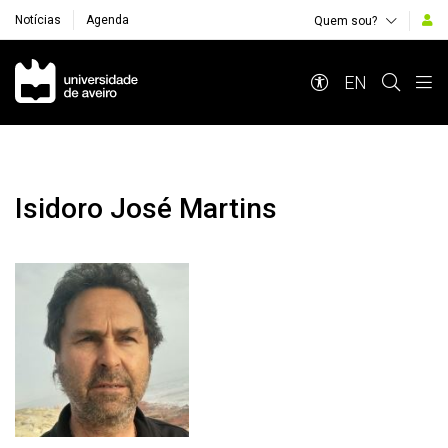
Notícias
Agenda
Quem sou?
Navegação Principal
EN
Isidoro José Martins