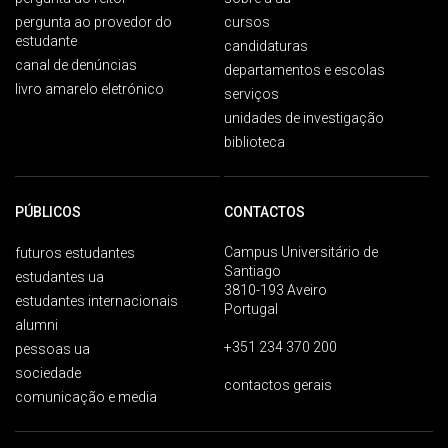
pergunta ao provedor do
cursos
estudante
candidaturas
canal de denúncias
departamentos e escolas
livro amarelo eletrónico
serviços
unidades de investigação
biblioteca
PÚBLICOS
CONTACTOS
Campus Universitário de
futuros estudantes
Santiago
estudantes ua
3810-193 Aveiro
estudantes internacionais
Portugal
alumni
+351 234 370 200
pessoas ua
sociedade
contactos gerais
comunicação e media