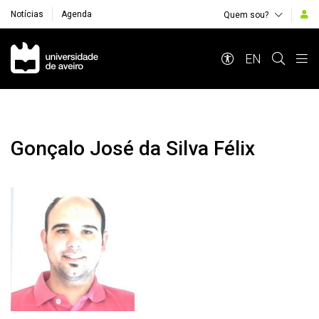
Notícias
Agenda
Quem sou?
Navegação Principal
EN
Gonçalo José da Silva Félix