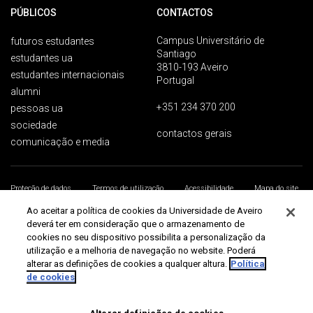
PÚBLICOS
CONTACTOS
Campus Universitário de
futuros estudantes
Santiago
estudantes ua
3810-193 Aveiro
estudantes internacionais
Portugal
alumni
+351 234 370 200
pessoas ua
sociedade
contactos gerais
comunicação e media
Proteção de dados
Termos de utilização
Acessibilidade
Mapa do site
Universidade de Aveiro 2026
Ao aceitar a política de cookies da Universidade de Aveiro
deverá ter em consideração que o armazenamento de
cookies no seu dispositivo possibilita a personalização da
utilização e a melhoria de navegação no website. Poderá
alterar as definições de cookies a qualquer altura.
Política
de cookies