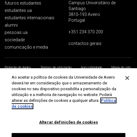
Campus Universitário de
futuros estudantes
Santiago
estudantes ua
3810-193 Aveiro
estudantes internacionais
Portugal
alumni
+351 234 370 200
pessoas ua
sociedade
contactos gerais
comunicação e media
Proteção de dados
Termos de utilização
Acessibilidade
Mapa do site
Universidade de Aveiro 2026
Ao aceitar a política de cookies da Universidade de Aveiro
deverá ter em consideração que o armazenamento de
cookies no seu dispositivo possibilita a personalização da
utilização e a melhoria de navegação no website. Poderá
alterar as definições de cookies a qualquer altura.
Política
de cookies
Alterar definições de cookies