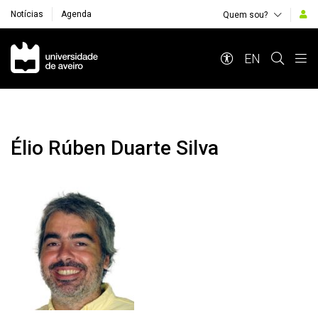
Notícias
Agenda
Quem sou?
Navegação Principal
EN
Élio Rúben Duarte Silva