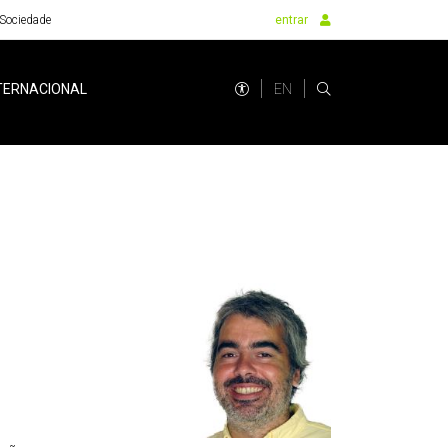
Sociedade
entrar
EN
TERNACIONAL