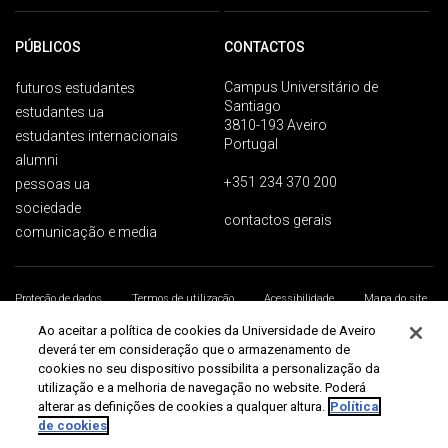
PÚBLICOS
CONTACTOS
Campus Universitário de
futuros estudantes
Santiago
estudantes ua
3810-193 Aveiro
estudantes internacionais
Portugal
alumni
+351 234 370 200
pessoas ua
sociedade
contactos gerais
comunicação e media
Proteção de dados
Termos de utilização
Acessibilidade
Mapa do site
Universidade de Aveiro 2026
Ao aceitar a política de cookies da Universidade de Aveiro
deverá ter em consideração que o armazenamento de
cookies no seu dispositivo possibilita a personalização da
utilização e a melhoria de navegação no website. Poderá
alterar as definições de cookies a qualquer altura.
Política
de cookies