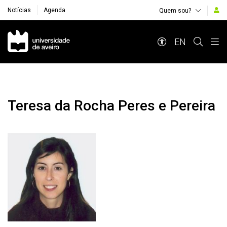
Notícias
Agenda
Quem sou?
Navegação Principal
EN
Teresa da Rocha Peres e Pereira