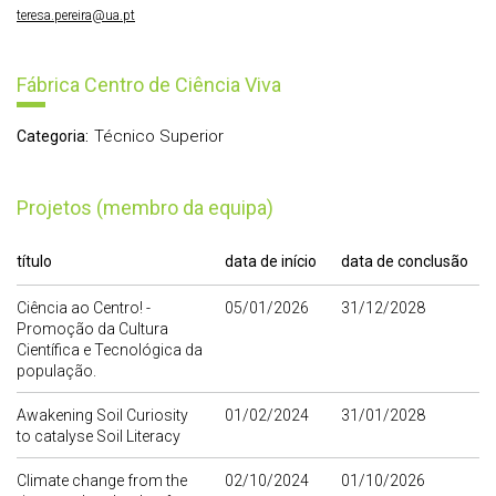
teresa.pereira@ua.pt
Fábrica Centro de Ciência Viva
Técnico Superior
Categoria:
Projetos (membro da equipa)
título
data de início
data de conclusão
Ciência ao Centro! -
05/01/2026
31/12/2028
Promoção da Cultura
Científica e Tecnológica da
população.
Awakening Soil Curiosity
01/02/2024
31/01/2028
to catalyse Soil Literacy
Climate change from the
02/10/2024
01/10/2026