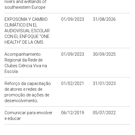
rivers and wetlands of
southwestern Europe
EXPOSOMA Y CAMBIO
01/09/2023
31/08/2026
CLIMÁTICO EN EL
AUDIOVISUAL ESCOLAR
CON EL ENFOQUE “ONE
HEALTH” DE LA OMS
Acompanhamento
01/09/2023
30/09/2025
Regional da Rede de
Clubes Ciência Viva na
Escola
Reforço da capacitação
01/02/2021
31/01/2023
de atores e redes de
promoção de ações de
desenvolvimento;
Comunicar para envolver
06/12/2019
05/07/2022
e educar