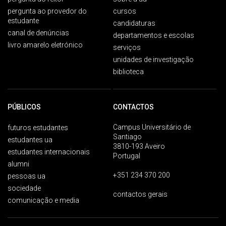
pergunta ao provedor do
cursos
estudante
candidaturas
canal de denúncias
departamentos e escolas
livro amarelo eletrónico
serviços
unidades de investigação
biblioteca
PÚBLICOS
CONTACTOS
Campus Universitário de
futuros estudantes
Santiago
estudantes ua
3810-193 Aveiro
estudantes internacionais
Portugal
alumni
+351 234 370 200
pessoas ua
sociedade
contactos gerais
comunicação e media