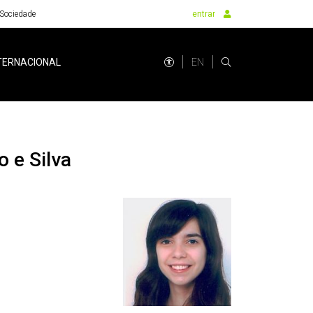
Sociedade
entrar
EN
TERNACIONAL
 e Silva