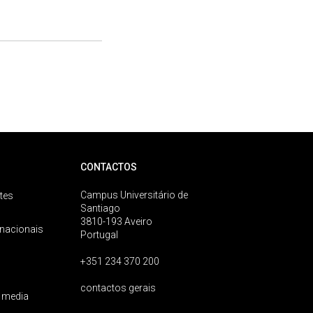
CONTACTOS
Campus Universitário de
tes
Santiago
3810-193 Aveiro
rnacionais
Portugal
+351 234 370 200
contactos gerais
 media