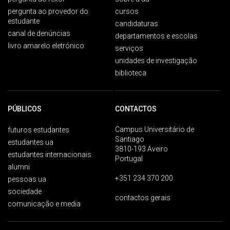
pergunta ao provedor do
cursos
estudante
candidaturas
canal de denúncias
departamentos e escolas
livro amarelo eletrónico
serviços
unidades de investigação
biblioteca
PÚBLICOS
CONTACTOS
Campus Universitário de
futuros estudantes
Santiago
estudantes ua
3810-193 Aveiro
estudantes internacionais
Portugal
alumni
+351 234 370 200
pessoas ua
sociedade
contactos gerais
comunicação e media