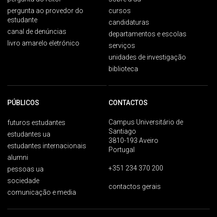
pergunta ao provedor do
cursos
estudante
candidaturas
canal de denúncias
departamentos e escolas
livro amarelo eletrónico
serviços
unidades de investigação
biblioteca
PÚBLICOS
CONTACTOS
Campus Universitário de
futuros estudantes
Santiago
estudantes ua
3810-193 Aveiro
estudantes internacionais
Portugal
alumni
+351 234 370 200
pessoas ua
sociedade
contactos gerais
comunicação e media