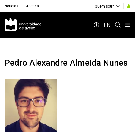
Notícias
Agenda
Quem sou?
Navegação Principal
EN
Pedro Alexandre Almeida Nunes