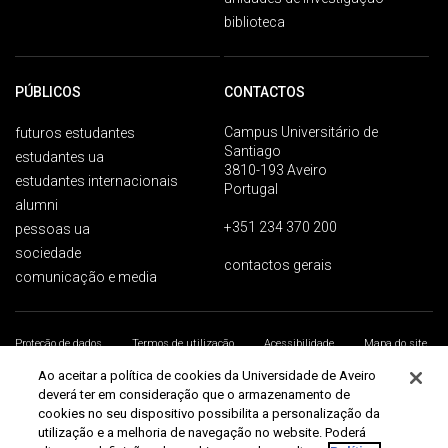
biblioteca
PÚBLICOS
CONTACTOS
Campus Universitário de
futuros estudantes
Santiago
estudantes ua
3810-193 Aveiro
estudantes internacionais
Portugal
alumni
+351 234 370 200
pessoas ua
sociedade
contactos gerais
comunicação e media
Proteção de dados
Termos de utilização
Acessibilidade
Mapa do site
Universidade de Aveiro 2026
Ao aceitar a política de cookies da Universidade de Aveiro
deverá ter em consideração que o armazenamento de
cookies no seu dispositivo possibilita a personalização da
utilização e a melhoria de navegação no website. Poderá