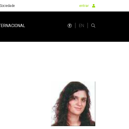
Sociedade
entrar
EN
TERNACIONAL