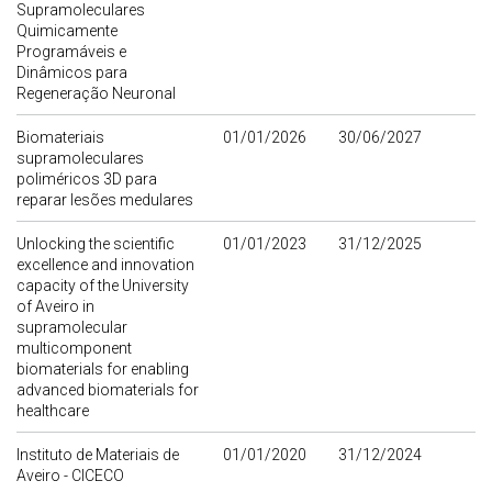
Supramoleculares
Quimicamente
Programáveis e
Dinâmicos para
Regeneração Neuronal
Biomateriais
01/01/2026
30/06/2027
supramoleculares
poliméricos 3D para
reparar lesões medulares
Unlocking the scientific
01/01/2023
31/12/2025
excellence and innovation
capacity of the University
of Aveiro in
supramolecular
multicomponent
biomaterials for enabling
advanced biomaterials for
healthcare
Instituto de Materiais de
01/01/2020
31/12/2024
Aveiro - CICECO