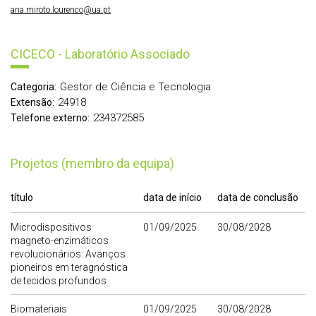
ana.miroto.lourenco@ua.pt
CICECO - Laboratório Associado
Gestor de Ciência e Tecnologia
Categoria:
24918
Extensão:
234372585
Telefone externo:
Projetos (membro da equipa)
título
data de início
data de conclusão
Microdispositivos
01/09/2025
30/08/2028
magneto-enzimáticos
revolucionários: Avanços
pioneiros em teragnóstica
de tecidos profundos
Biomateriais
01/09/2025
30/08/2028