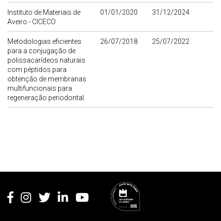
Instituto de Materiais de
01/01/2020
31/12/2024
Aveiro - CICECO
Metodologias eficientes
26/07/2018
25/07/2022
para a conjugação de
polissacarídeos naturais
com péptidos para
obtenção de membranas
multifuncionais para
regeneração periodontal.
Rodapé