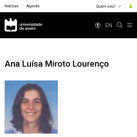
Notícias
Agenda
Quem sou?
Navegação Principal
EN
Ana Luísa Miroto Lourenço