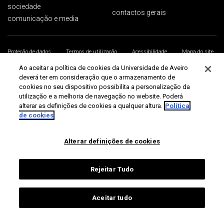
sociedade
contactos gerais
comunicação e media
Proteção de dados
Termos de utilização
Acessibilidade
Mapa do site
Universidade de Aveiro 2026
Ao aceitar a política de cookies da Universidade de Aveiro
deverá ter em consideração que o armazenamento de
cookies no seu dispositivo possibilita a personalização da
utilização e a melhoria de navegação no website. Poderá
alterar as definições de cookies a qualquer altura.
Política
de cookies
Alterar definições de cookies
Rejeitar Tudo
Aceitar tudo