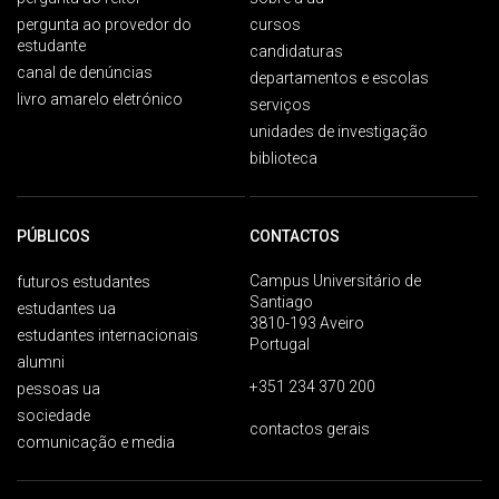
pergunta ao provedor do
cursos
estudante
candidaturas
canal de denúncias
departamentos e escolas
livro amarelo eletrónico
serviços
unidades de investigação
biblioteca
PÚBLICOS
CONTACTOS
Campus Universitário de
futuros estudantes
Santiago
estudantes ua
3810-193 Aveiro
estudantes internacionais
Portugal
alumni
+351 234 370 200
pessoas ua
sociedade
contactos gerais
comunicação e media