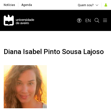
Notícias
Agenda
Quem sou?
Navegação Principal
EN
Diana Isabel Pinto Sousa Lajoso