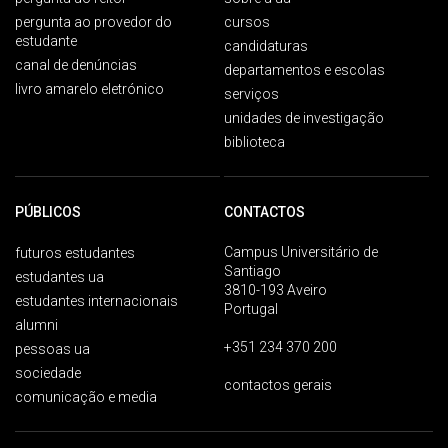
pergunta ao provedor do
cursos
estudante
candidaturas
canal de denúncias
departamentos e escolas
livro amarelo eletrónico
serviços
unidades de investigação
biblioteca
PÚBLICOS
CONTACTOS
Campus Universitário de
futuros estudantes
Santiago
estudantes ua
3810-193 Aveiro
estudantes internacionais
Portugal
alumni
+351 234 370 200
pessoas ua
sociedade
contactos gerais
comunicação e media