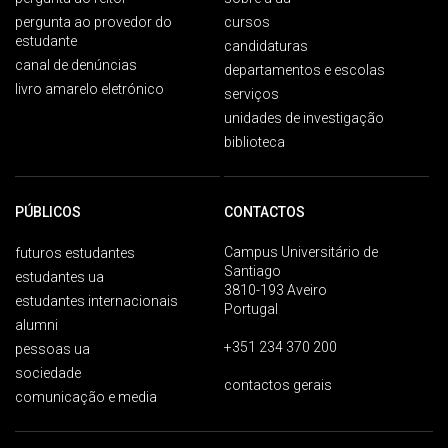
pergunta ao provedor do
cursos
estudante
candidaturas
canal de denúncias
departamentos e escolas
livro amarelo eletrónico
serviços
unidades de investigação
biblioteca
PÚBLICOS
CONTACTOS
Campus Universitário de
futuros estudantes
Santiago
estudantes ua
3810-193 Aveiro
estudantes internacionais
Portugal
alumni
+351 234 370 200
pessoas ua
sociedade
contactos gerais
comunicação e media