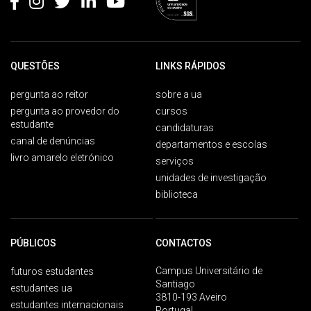
QUESTÕES
LINKS RÁPIDOS
pergunta ao reitor
sobre a ua
pergunta ao provedor do
cursos
estudante
candidaturas
canal de denúncias
departamentos e escolas
livro amarelo eletrónico
serviços
unidades de investigação
biblioteca
PÚBLICOS
CONTACTOS
Campus Universitário de
futuros estudantes
Santiago
estudantes ua
3810-193 Aveiro
estudantes internacionais
Portugal