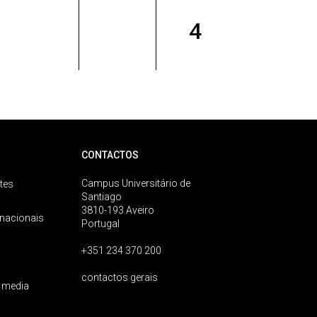
4
CONTACTOS
Campus Universitário de
tes
Santiago
3810-193 Aveiro
rnacionais
Portugal
+351 234 370 200
contactos gerais
 media