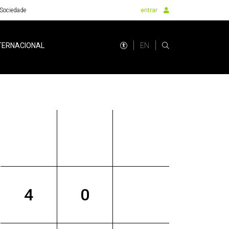
Sociedade
entrar
EN
TERNACIONAL
4
0