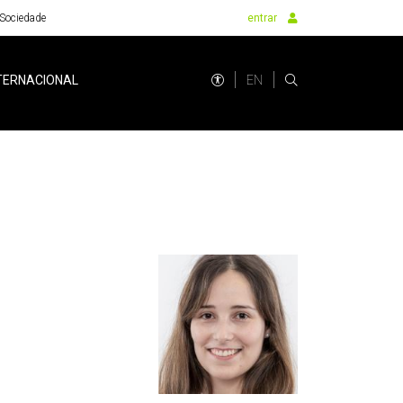
Sociedade
entrar
EN
TERNACIONAL