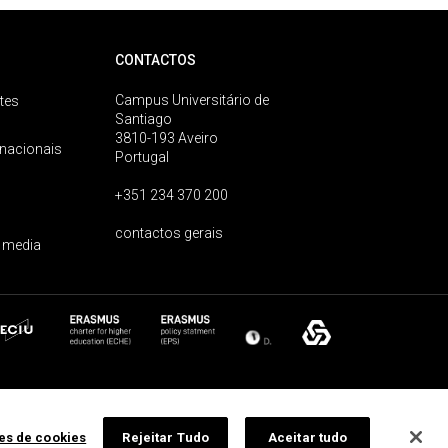
CONTACTOS
Campus Universitário de
tes
Santiago
3810-193 Aveiro
rnacionais
Portugal
+351 234 370 200
contactos gerais
 media
ões de cookies
Rejeitar Tudo
Aceitar tudo