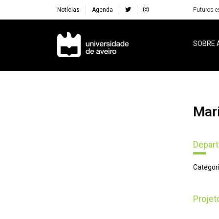
Notícias
Agenda
Futuros e
Navegação Principal
SOBRE 
Ma
Depart
Categori
Proje