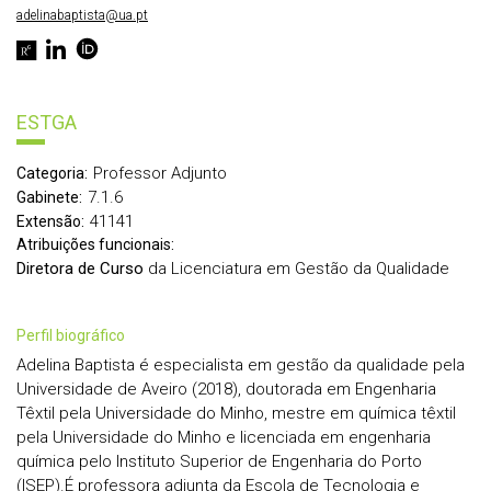
adelinabaptista@ua.pt
ESTGA
Professor Adjunto
Categoria:
7.1.6
Gabinete:
41141
Extensão:
Atribuições funcionais:
Diretora de Curso
da Licenciatura em Gestão da Qualidade
perfil biográfico
Adelina Baptista é especialista em gestão da qualidade pela
Universidade de Aveiro (2018), doutorada em Engenharia
Têxtil pela Universidade do Minho, mestre em química têxtil
pela Universidade do Minho e licenciada em engenharia
química pelo Instituto Superior de Engenharia do Porto
(ISEP).É professora adjunta da Escola de Tecnologia e