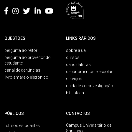
QUESTÕES
LINKS RÁPIDOS
pergunta ao reitor
sobre a ua
pergunta ao provedor do
cursos
estudante
candidaturas
canal de denúncias
departamentos e escolas
livro amarelo eletrónico
serviços
unidades de investigação
biblioteca
PÚBLICOS
CONTACTOS
Campus Universitário de
futuros estudantes
Santiago