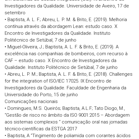
Investigadores da Qualidade. Universidade de Aveiro, 17 de
setembro
• Baptista, A. L. F.; Abreu, L. P. M. & Brito, E. (2019). Melhoria
contínua através da abordagem Lean: estudo caso. X
Encontro de Investigadores da Qualidade. Instituto
Politécnico de Setúbal, 7 de junho
• Miguel-Oliveira, J.; Baptista, A. L. F. & Brito, E. (2019). A
excelência nas companhias de bombeiros, com recurso à
CAF – estudo caso. X Encontro de Investigadores da
Qualidade. Instituto Politécnico de Setúbal, 7 de junho
• Abreu, L. P. M.; Baptista, A. L. F. & Brito, E. (2018). Challenges
for the integration of ISO/IEC 17025. IX Encontro de
Investigadores da Qualidade. Faculdade de Engenharia da
Universidade do Porto, 15 de junho
Comunicações nacionais
• Domingues, M.S. Queirós; Baptista, A.L.F; Tato Diogo, M.,
“Gestão de risco no âmbito da ISO 9001:2015 – Abordagem
aos sistemas complexos “ comunicação oral nas jornadas
técnico-científicas da ESTGA 2017
• Baptista, A “Tingimento de poliamida com corantes ácidos