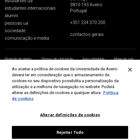
estudantes ua
3810-193 Aveiro
estudantes internacionais
Portugal
alumni
+351 234 370 200
pessoas ua
sociedade
contactos gerais
comunicação e media
Proteção de dados
Termos de utilização
Acessibilidade
Mapa do site
Universidade de Aveiro 2026
Ao aceitar a política de cookies da Universidade de Aveiro
deverá ter em consideração que o armazenamento de
cookies no seu dispositivo possibilita a personalização da
utilização e a melhoria de navegação no website. Poderá
alterar as definições de cookies a qualquer altura.
Política
de cookies
Alterar definições de cookies
Rejeitar Tudo