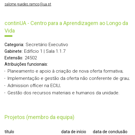
salome.guedes.ramos@ua.pt
continUA - Centro para a Aprendizagem ao Longo da
Vida
Secretário Executivo
Categoria:
Edifício 1 | Sala 1.1.7
Gabinete:
24502
Extensão:
Atribuições funcionais:
Planeamento e apoio à criação de nova oferta formativa;
Implementação e gestão da oferta não conferente de grau;
Admission officer na ECIU;
Gestão dos recursos materiais e humanos da unidade.
Projetos (membro da equipa)
título
data de início
data de conclusão