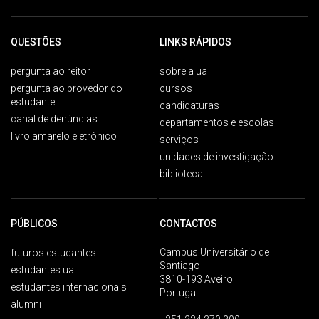
QUESTÕES
LINKS RÁPIDOS
pergunta ao reitor
sobre a ua
pergunta ao provedor do
cursos
estudante
candidaturas
canal de denúncias
departamentos e escolas
livro amarelo eletrónico
serviços
unidades de investigação
biblioteca
PÚBLICOS
CONTACTOS
Campus Universitário de
futuros estudantes
Santiago
estudantes ua
3810-193 Aveiro
estudantes internacionais
Portugal
alumni