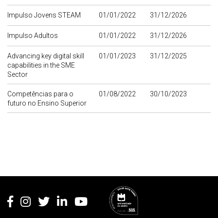
Impulso Jovens STEAM
01/01/2022
31/12/2026
Impulso Adultos
01/01/2022
31/12/2026
Advancing key digital skill
01/01/2023
31/12/2025
capabilities in the SME
Sector
Competências para o
01/08/2022
30/10/2023
futuro no Ensino Superior
Rodapé