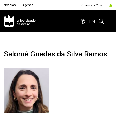
Notícias
Agenda
Quem sou?
Navegação Principal
EN
Salomé Guedes da Silva Ramos