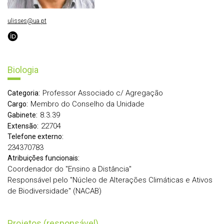
ulisses@ua.pt
Biologia
Professor Associado c/ Agregação
Categoria:
Membro do Conselho da Unidade
Cargo:
8.3.39
Gabinete:
22704
Extensão:
Telefone externo:
234370783
Atribuições funcionais:
Coordenador do "Ensino a Distância"
Responsável pelo "Núcleo de Alterações Climáticas e Ativos
de Biodiversidade" (NACAB)
Projetos (responsável)