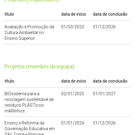
título
data de início
data de conclusão
Avaliação e Promoção da
01/03/2023
31/12/2026
Cultura Ambiental no
Ensino Superior
Projetos (membro da equipa)
título
data de início
data de conclusão
BIOsistema para a
02/01/2025
01/01/2027
reciclagem sustentável de
resíduos PLÁSTicos
mARinhos
Ensino e Reforma da
01/01/2024
31/12/2026
Governação Educativa em
São Tomé e Príncipe