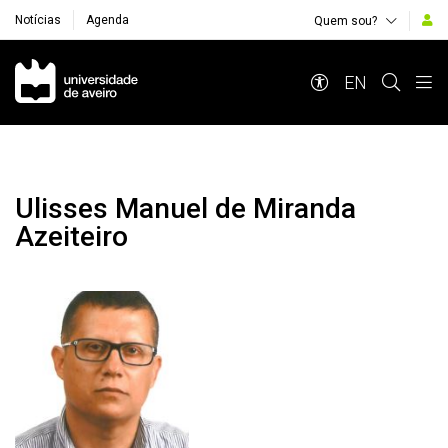
Notícias
Agenda
Quem sou?
Navegação Principal
EN
Ulisses Manuel de Miranda
Azeiteiro