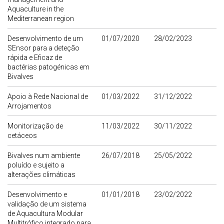
Aquaculture in the
Mediterranean region
Desenvolvimento de um
01/07/2020
28/02/2023
SEnsor para a deteção
rápida e Eficaz de
bactérias patogénicas em
Bivalves
Apoio à Rede Nacional de
01/03/2022
31/12/2022
Arrojamentos
Monitorização de
11/03/2022
30/11/2022
cetáceos
Bivalves num ambiente
26/07/2018
25/05/2022
poluído e sujeito a
alterações climáticas
Desenvolvimento e
01/01/2018
23/02/2022
validação de um sistema
de Aquacultura Modular
Multitrófico integrado para