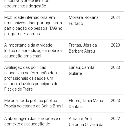
discursos presentes nos
documentos de gestão
Mobilidade internacional em
Moreira, Roxana
2024
uma universidade portuguesa: a
Furtado
participação do pessoal TAG no
programa Erasmus+
A importância da atividade
Freitas, Jéssica
2023
lúdica na aprendizagem sobre a
Bárbara Abreu
educação ambiental
Avaliação das políticas
Lanau, Camila
2023
educativas na formação dos
Gularte
profissionais de saúde: um
estudo à luz dos princípios de
Fleck e de Freire
Metanálise da política pública
Flores, Tânia Maria
2023
Proeja no estado da Bahia-Brasil
Dantas
A abordagem das emoções em
Amante, Ana
2022
contexto de educação de
Catarina Oliveira da