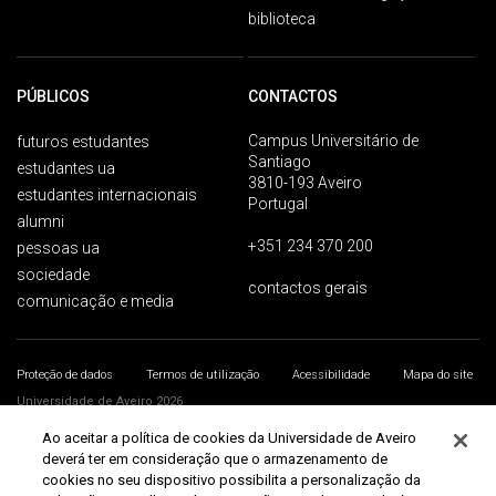
biblioteca
PÚBLICOS
CONTACTOS
Campus Universitário de
futuros estudantes
Santiago
estudantes ua
3810-193 Aveiro
estudantes internacionais
Portugal
alumni
+351 234 370 200
pessoas ua
sociedade
contactos gerais
comunicação e media
Proteção de dados
Termos de utilização
Acessibilidade
Mapa do site
Universidade de Aveiro 2026
Ao aceitar a política de cookies da Universidade de Aveiro
deverá ter em consideração que o armazenamento de
cookies no seu dispositivo possibilita a personalização da