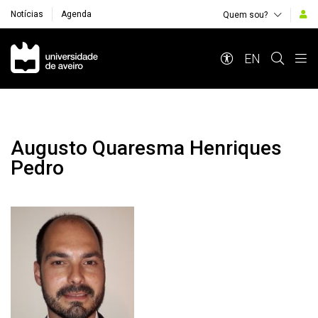
Notícias
Agenda
Quem sou?
Navegação Principal
EN
Augusto Quaresma Henriques
Pedro