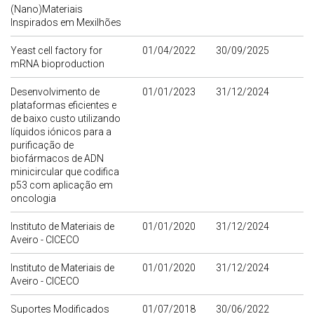
(Nano)Materiais
Inspirados em Mexilhões
Yeast cell factory for
01/04/2022
30/09/2025
mRNA bioproduction
Desenvolvimento de
01/01/2023
31/12/2024
plataformas eficientes e
de baixo custo utilizando
líquidos iónicos para a
purificação de
biofármacos de ADN
minicircular que codifica
p53 com aplicação em
oncologia
Instituto de Materiais de
01/01/2020
31/12/2024
Aveiro - CICECO
Instituto de Materiais de
01/01/2020
31/12/2024
Aveiro - CICECO
Suportes Modificados
01/07/2018
30/06/2022