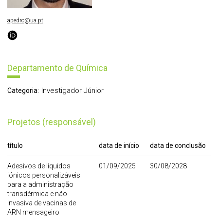
apedro@ua.pt
Departamento de Química
Investigador Júnior
Categoria:
Projetos (responsável)
título
data de início
data de conclusão
Adesivos de líquidos
01/09/2025
30/08/2028
iónicos personalizáveis
para a administração
transdérmica e não
invasiva de vacinas de
ARN mensageiro