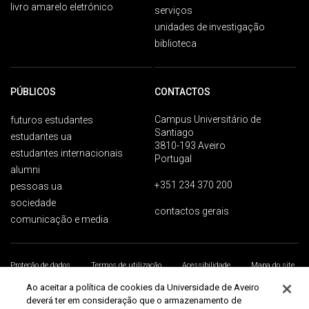
livro amarelo eletrónico
serviços
unidades de investigação
biblioteca
PÚBLICOS
CONTACTOS
Campus Universitário de
futuros estudantes
Santiago
estudantes ua
3810-193 Aveiro
estudantes internacionais
Portugal
alumni
+351 234 370 200
pessoas ua
sociedade
contactos gerais
comunicação e media
Proteção de dados
Termos de utilização
Acessibilidade
Mapa do site
Universidade de Aveiro 2026
Ao aceitar a política de cookies da Universidade de Aveiro
deverá ter em consideração que o armazenamento de