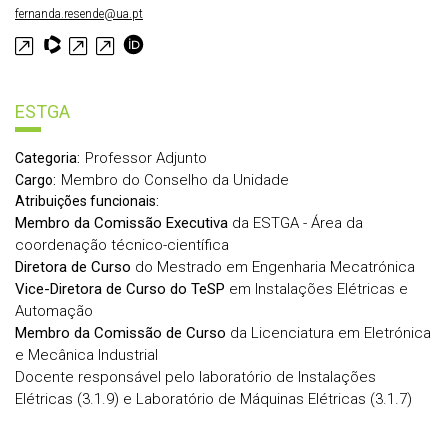
fernanda.resende@ua.pt
ESTGA
Professor Adjunto
Categoria:
Membro do Conselho da Unidade
Cargo:
Atribuições funcionais:
Membro da Comissão Executiva
da ESTGA - Área da
coordenação técnico-científica
Diretora de Curso
do Mestrado em Engenharia Mecatrónica
Vice-Diretora de Curso do TeSP
em Instalações Elétricas e
Automação
Membro da Comissão de Curso
da Licenciatura em Eletrónica
e Mecânica Industrial
Docente responsável pelo laboratório de Instalações
Elétricas (3.1.9) e Laboratório de Máquinas Elétricas (3.1.7)