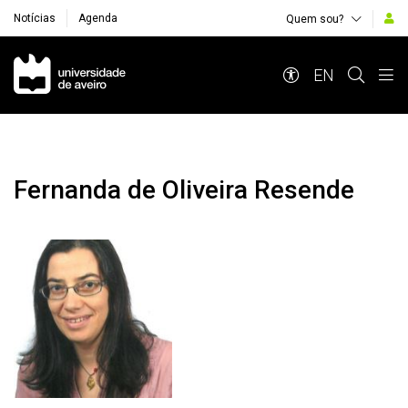
Notícias
Agenda
Quem sou?
Navegação Principal
EN
Fernanda de Oliveira Resende