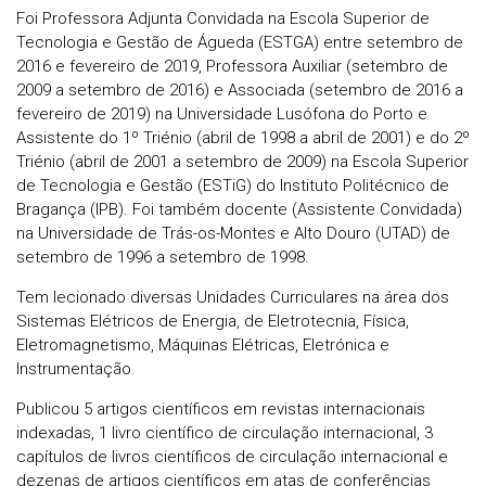
Foi Professora Adjunta Convidada na Escola Superior de
Tecnologia e Gestão de Águeda (ESTGA) entre setembro de
2016 e fevereiro de 2019, Professora Auxiliar (setembro de
2009 a setembro de 2016) e Associada (setembro de 2016 a
fevereiro de 2019) na Universidade Lusófona do Porto e
Assistente do 1º Triénio (abril de 1998 a abril de 2001) e do 2º
Triénio (abril de 2001 a setembro de 2009) na Escola Superior
de Tecnologia e Gestão (ESTiG) do Instituto Politécnico de
Bragança (IPB). Foi também docente (Assistente Convidada)
na Universidade de Trás-os-Montes e Alto Douro (UTAD) de
setembro de 1996 a setembro de 1998.
Tem lecionado diversas Unidades Curriculares na área dos
Sistemas Elétricos de Energia, de Eletrotecnia, Física,
Eletromagnetismo, Máquinas Elétricas, Eletrónica e
Instrumentação.
Publicou 5 artigos científicos em revistas internacionais
indexadas, 1 livro científico de circulação internacional, 3
capítulos de livros científicos de circulação internacional e
dezenas de artigos científicos em atas de conferências