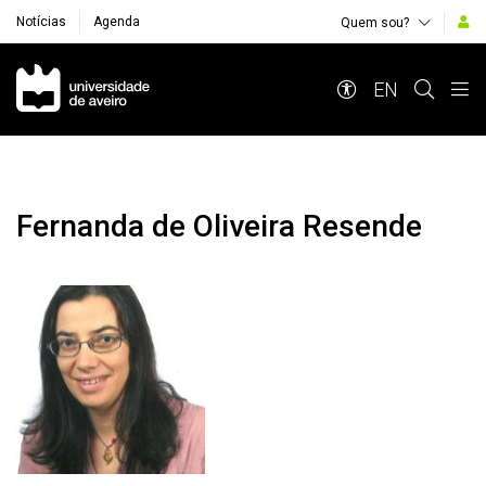
Notícias
Agenda
Quem sou?
Navegação Principal
EN
Fernanda de Oliveira Resende