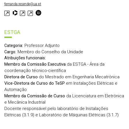
fernanda.resende@ua.pt
ESTGA
Professor Adjunto
Categoria:
Membro do Conselho da Unidade
Cargo:
Atribuições funcionais:
Membro da Comissão Executiva
da ESTGA - Área da
coordenação técnico-científica
Diretora de Curso
do Mestrado em Engenharia Mecatrónica
Vice-Diretora de Curso do TeSP
em Instalações Elétricas e
Automação
Membro da Comissão de Curso
da Licenciatura em Eletrónica
e Mecânica Industrial
Docente responsável pelo laboratório de Instalações
Elétricas (3.1.9) e Laboratório de Máquinas Elétricas (3.1.7)