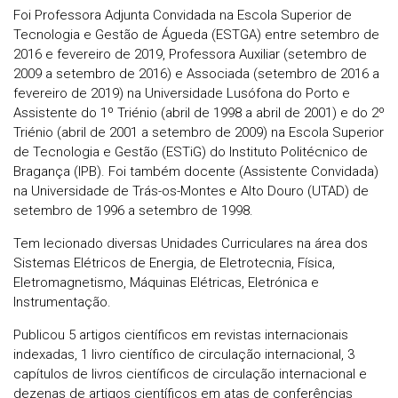
Foi Professora Adjunta Convidada na Escola Superior de
Tecnologia e Gestão de Águeda (ESTGA) entre setembro de
2016 e fevereiro de 2019, Professora Auxiliar (setembro de
2009 a setembro de 2016) e Associada (setembro de 2016 a
fevereiro de 2019) na Universidade Lusófona do Porto e
Assistente do 1º Triénio (abril de 1998 a abril de 2001) e do 2º
Triénio (abril de 2001 a setembro de 2009) na Escola Superior
de Tecnologia e Gestão (ESTiG) do Instituto Politécnico de
Bragança (IPB). Foi também docente (Assistente Convidada)
na Universidade de Trás-os-Montes e Alto Douro (UTAD) de
setembro de 1996 a setembro de 1998.
Tem lecionado diversas Unidades Curriculares na área dos
Sistemas Elétricos de Energia, de Eletrotecnia, Física,
Eletromagnetismo, Máquinas Elétricas, Eletrónica e
Instrumentação.
Publicou 5 artigos científicos em revistas internacionais
indexadas, 1 livro científico de circulação internacional, 3
capítulos de livros científicos de circulação internacional e
dezenas de artigos científicos em atas de conferências