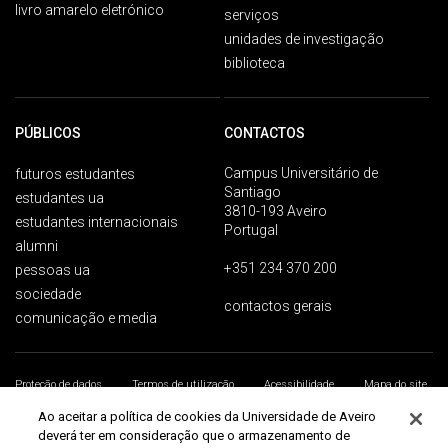
livro amarelo eletrónico
serviços
unidades de investigação
biblioteca
PÚBLICOS
CONTACTOS
Campus Universitário de
futuros estudantes
Santiago
estudantes ua
3810-193 Aveiro
estudantes internacionais
Portugal
alumni
+351 234 370 200
pessoas ua
sociedade
contactos gerais
comunicação e media
Proteção de dados
Termos de utilização
Acessibilidade
Mapa do site
Universidade de Aveiro 2026
Ao aceitar a política de cookies da Universidade de Aveiro
deverá ter em consideração que o armazenamento de