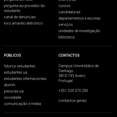
pergunta ao provedor do
cursos
estudante
candidaturas
canal de denúncias
departamentos e escolas
livro amarelo eletrónico
serviços
unidades de investigação
biblioteca
PÚBLICOS
CONTACTOS
Campus Universitário de
futuros estudantes
Santiago
estudantes ua
3810-193 Aveiro
estudantes internacionais
Portugal
alumni
+351 234 370 200
pessoas ua
sociedade
contactos gerais
comunicação e media