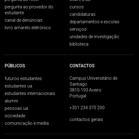
pergunta ao provedor do
cursos
estudante
candidaturas
canal de denúncias
departamentos e escolas
livro amarelo eletrónico
serviços
unidades de investigação
biblioteca
PÚBLICOS
CONTACTOS
Campus Universitário de
futuros estudantes
Santiago
estudantes ua
3810-193 Aveiro
estudantes internacionais
Portugal
alumni
+351 234 370 200
pessoas ua
sociedade
contactos gerais
comunicação e media