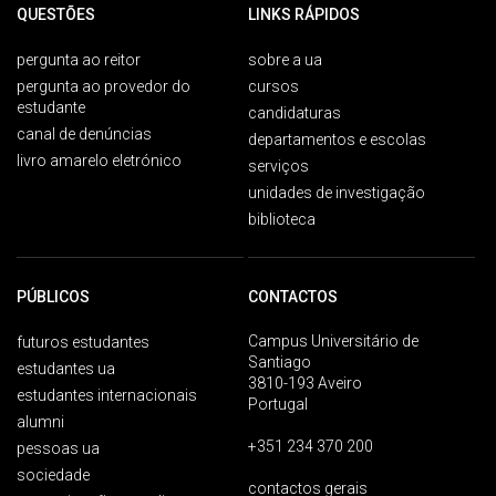
QUESTÕES
LINKS RÁPIDOS
pergunta ao reitor
sobre a ua
pergunta ao provedor do
cursos
estudante
candidaturas
canal de denúncias
departamentos e escolas
livro amarelo eletrónico
serviços
unidades de investigação
biblioteca
PÚBLICOS
CONTACTOS
Campus Universitário de
futuros estudantes
Santiago
estudantes ua
3810-193 Aveiro
estudantes internacionais
Portugal
alumni
+351 234 370 200
pessoas ua
sociedade
contactos gerais