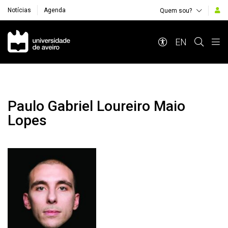
Notícias
Agenda
Quem sou?
Navegação Principal
EN
Paulo Gabriel Loureiro Maio
Lopes