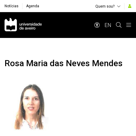
Notícias
Agenda
Quem sou?
Navegação Principal
EN
Rosa Maria das Neves Mendes