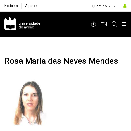
Notícias
Agenda
Quem sou?
Navegação Principal
EN
Rosa Maria das Neves Mendes