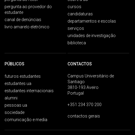
pergunta ao provedor do
cursos
estudante
candidaturas
canal de denúncias
departamentos e escolas
livro amarelo eletrónico
serviços
unidades de investigação
biblioteca
PÚBLICOS
CONTACTOS
Campus Universitário de
futuros estudantes
Santiago
estudantes ua
3810-193 Aveiro
estudantes internacionais
Portugal
alumni
+351 234 370 200
pessoas ua
sociedade
contactos gerais
comunicação e media