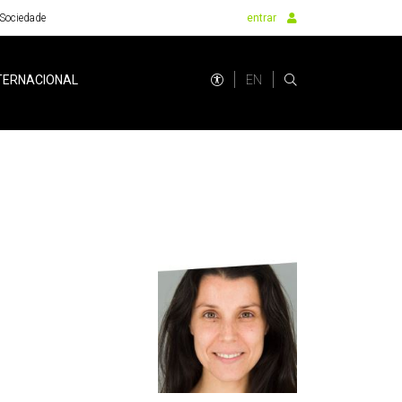
Sociedade
entrar
EN
TERNACIONAL