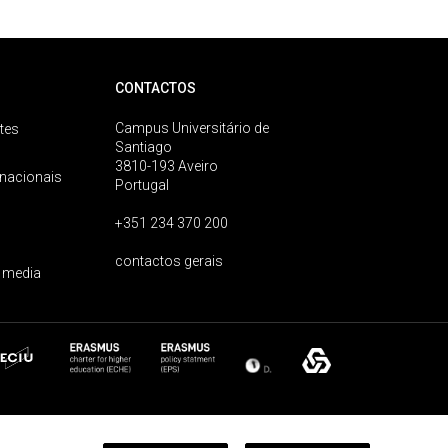
CONTACTOS
Campus Universitário de
tes
Santiago
3810-193 Aveiro
rnacionais
Portugal
+351 234 370 200
contactos gerais
 media