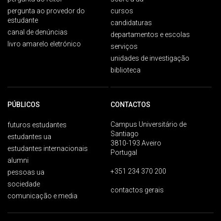
pergunta ao provedor do
cursos
estudante
candidaturas
canal de denúncias
departamentos e escolas
livro amarelo eletrónico
serviços
unidades de investigação
biblioteca
PÚBLICOS
CONTACTOS
Campus Universitário de
futuros estudantes
Santiago
estudantes ua
3810-193 Aveiro
estudantes internacionais
Portugal
alumni
+351 234 370 200
pessoas ua
sociedade
contactos gerais
comunicação e media