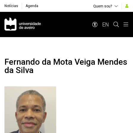
Notícias
Agenda
Quem sou?
Navegação Principal
EN
Fernando da Mota Veiga Mendes
da Silva