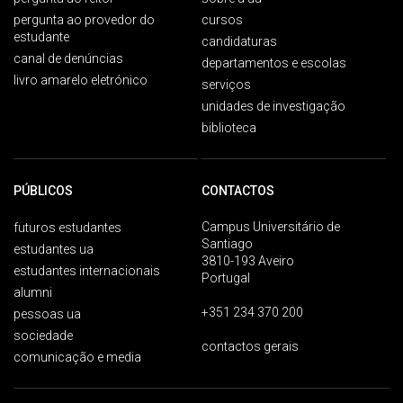
pergunta ao provedor do
cursos
estudante
candidaturas
canal de denúncias
departamentos e escolas
livro amarelo eletrónico
serviços
unidades de investigação
biblioteca
PÚBLICOS
CONTACTOS
Campus Universitário de
futuros estudantes
Santiago
estudantes ua
3810-193 Aveiro
estudantes internacionais
Portugal
alumni
+351 234 370 200
pessoas ua
sociedade
contactos gerais
comunicação e media