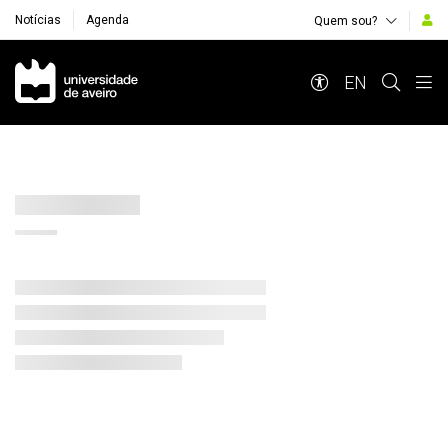
Notícias
Agenda
Quem sou?
Navegação Principal
EN