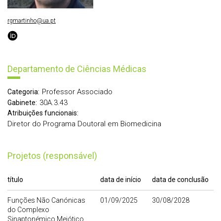
rgmartinho@ua.pt
Departamento de Ciências Médicas
Professor Associado
Categoria:
30A.3.43
Gabinete:
Atribuições funcionais:
Diretor do Programa Doutoral em Biomedicina
Projetos (responsável)
título
data de início
data de conclusão
Funções Não Canónicas
01/09/2025
30/08/2028
do Complexo
Sinaptonémico Meiótico