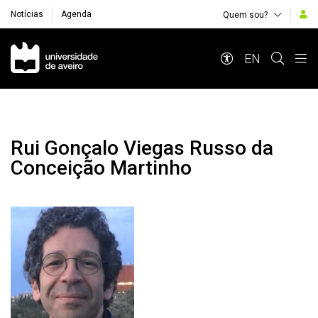
Notícias
Agenda
Quem sou?
Navegação Principal
EN
Rui Gonçalo Viegas Russo da
Conceição Martinho