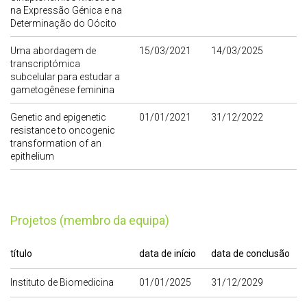
na Expressão Génica e na
Determinação do Oócito
Uma abordagem de
15/03/2021
14/03/2025
transcriptómica
subcelular para estudar a
gametogênese feminina
Genetic and epigenetic
01/01/2021
31/12/2022
resistance to oncogenic
transformation of an
epithelium
Projetos (membro da equipa)
título
data de início
data de conclusão
Instituto de Biomedicina
01/01/2025
31/12/2029