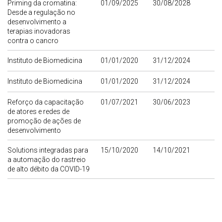
Priming da cromatina:
01/09/2025
30/08/2028
Desde a regulação no
desenvolvimento a
terapias inovadoras
contra o cancro
Instituto de Biomedicina
01/01/2020
31/12/2024
Instituto de Biomedicina
01/01/2020
31/12/2024
Reforço da capacitação
01/07/2021
30/06/2023
de atores e redes de
promoção de ações de
desenvolvimento
Solutions integradas para
15/10/2020
14/10/2021
a automação do rastreio
de alto débito da COVID-19