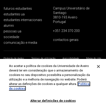
Campus Universitário de
futuros estudantes
Santiago
estudantes ua
3810-193 Aveiro
estudantes internacionais
Portugal
alumni
+351 234 370 200
pessoas ua
sociedade
contactos gerais
comunicação e media
Proteção de dados
Termos de utilização
Acessibilidade
Mapa do site
Universidade de Aveiro 2026
Ao aceitar a política de cookies da Universidade de Aveiro
deverá ter em consideração que o armazenamento de
cookies no seu dispositivo possibilita a personalização da
utilização e a melhoria de navegação no website. Poderá
alterar as definições de cookies a qualquer altura.
Política
de cookies
Alterar definições de cookies