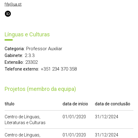
fjfe@ua.pt
Línguas e Culturas
Professor Auxiliar
Categoria:
2.3.3
Gabinete:
23302
Extensão:
+351 234 370 358
Telefone externo:
Projetos (membro da equipa)
título
data de início
data de conclusão
Centro de Línguas,
01/01/2020
31/12/2024
Literaturas e Culturas
Centro de Línguas,
01/01/2020
31/12/2024