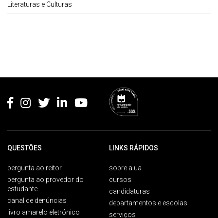
Literaturas e Culturas
Rodapé
QUESTÕES
LINKS RÁPIDOS
pergunta ao reitor
sobre a ua
pergunta ao provedor do
cursos
estudante
candidaturas
canal de denúncias
departamentos e escolas
livro amarelo eletrónico
serviços