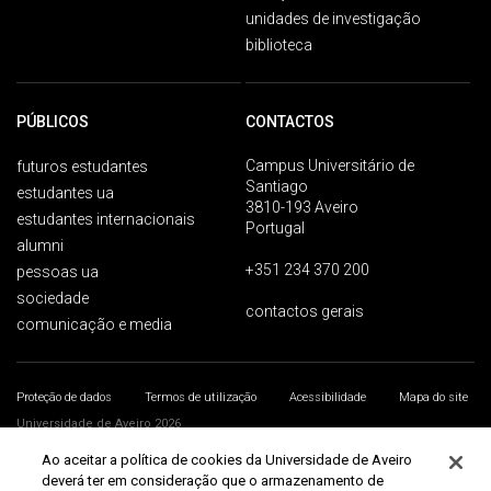
unidades de investigação
biblioteca
PÚBLICOS
CONTACTOS
Campus Universitário de
futuros estudantes
Santiago
estudantes ua
3810-193 Aveiro
estudantes internacionais
Portugal
alumni
+351 234 370 200
pessoas ua
sociedade
contactos gerais
comunicação e media
Proteção de dados
Termos de utilização
Acessibilidade
Mapa do site
Universidade de Aveiro 2026
Ao aceitar a política de cookies da Universidade de Aveiro
deverá ter em consideração que o armazenamento de