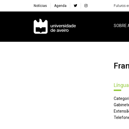
Notícias
Agenda
Futuros e
Navegação Principal
SOBRE 
Fra
Língua
Categori
Gabinete
Extensã
Telefone