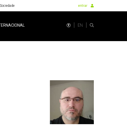
Sociedade
entrar
EN
TERNACIONAL