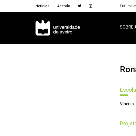
Notícias
Agenda
Futuros e
Navegação Principal
SOBRE 
Ron
Escola
Vínculo:
Proje