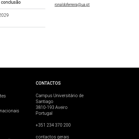
 conclusão
ronaldoferreira@ua.pt
2029
CONTACTOS
Campus Universitário de
tes
Santiago
3810-193 Aveiro
rnacionais
Portugal
+351 234 370 200
contactos gerais