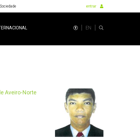
Sociedade
entrar
EN
TERNACIONAL
de Aveiro-Norte