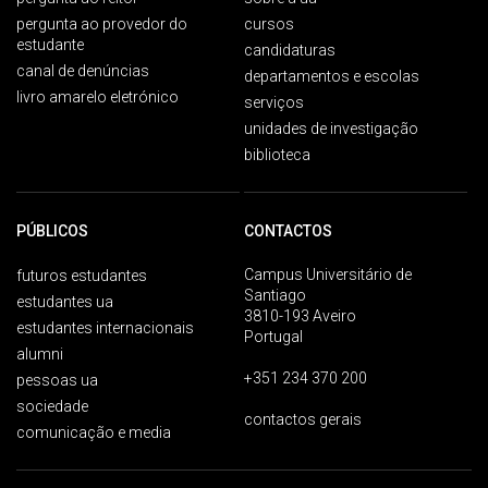
pergunta ao provedor do
cursos
estudante
candidaturas
canal de denúncias
departamentos e escolas
livro amarelo eletrónico
serviços
unidades de investigação
biblioteca
PÚBLICOS
CONTACTOS
Campus Universitário de
futuros estudantes
Santiago
estudantes ua
3810-193 Aveiro
estudantes internacionais
Portugal
alumni
+351 234 370 200
pessoas ua
sociedade
contactos gerais
comunicação e media